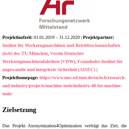
Projektlaufzeit:
01.01.2019 – 31.12.2020 |
Projektpartner:
Institut für Werkzeugmaschinen und Betriebswissenschaften
(iwb) der TU München
,
Verein Deutscher
Werkzeugmaschinenfabriken (VDW)
,
Fraunhofer-Institut für
angewandte und integrierte Sicherheit (AISEC)
|
Projekthomepage:
https://www.mec.ed.tum.de/en/iwb/research-
and-industry/projects/machine-tools/industry-40-for-machine-
tools/
Zielsetzung
Das Projekt Anonymization4Optimization verfolgt das Ziel, die