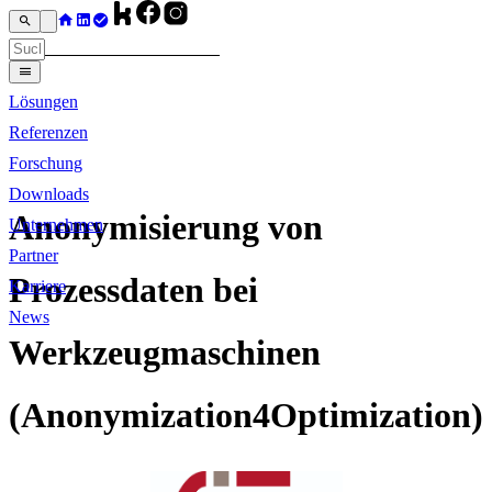
Lösungen
Referenzen
Forschung
Downloads
Anonymisierung von
Unternehmen
Partner
Prozessdaten bei
Karriere
News
Werkzeugmaschinen
(Anonymization4Optimization)