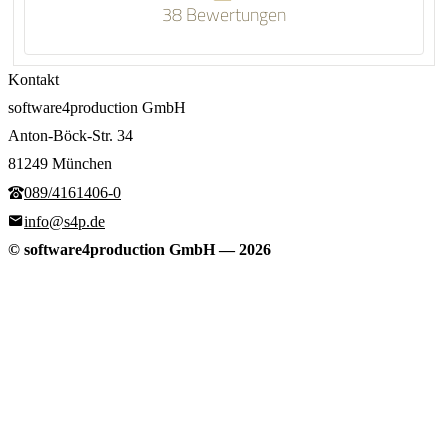
38 Bewertungen
Kontakt
software4production GmbH
Anton-Böck-Str. 34
81249 München
089/4161406-0
info@s4p.de
© software4production GmbH
—
2026