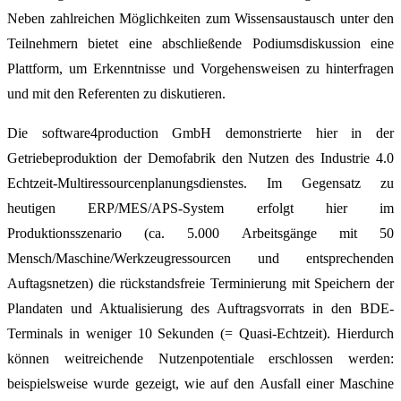
Neben zahlreichen Möglichkeiten zum Wissensaustausch unter den
Teilnehmern bietet eine abschließende Podiumsdiskussion eine
Plattform, um Erkenntnisse und Vorgehensweisen zu hinterfragen
und mit den Referenten zu diskutieren.
Die software4production GmbH demonstrierte hier in der
Getriebeproduktion der Demofabrik den Nutzen des Industrie 4.0
Echtzeit-Multiressourcenplanungsdienstes. Im Gegensatz zu
heutigen ERP/MES/APS-System erfolgt hier im
Produktionsszenario (ca. 5.000 Arbeitsgänge mit 50
Mensch/Maschine/Werkzeugressourcen und entsprechenden
Auftagsnetzen) die rückstandsfreie Terminierung mit Speichern der
Plandaten und Aktualisierung des Auftragsvorrats in den BDE-
Terminals in weniger 10 Sekunden (= Quasi-Echtzeit). Hierdurch
können weitreichende Nutzenpotentiale erschlossen werden:
beispielsweise wurde gezeigt, wie auf den Ausfall einer Maschine