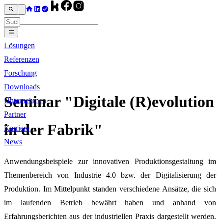
Lösungen
Referenzen
Forschung
Downloads
Seminar "Digitale (R)evolution
Unternehmen
Partner
in der Fabrik"
Karriere
News
Anwendungsbeispiele zur innovativen Produktionsgestaltung im
Themenbereich von Industrie 4.0 bzw. der Digitalisierung der
Produktion. Im Mittelpunkt standen verschiedene Ansätze, die sich
im laufenden Betrieb bewährt haben und anhand von
Erfahrungsberichten aus der industriellen Praxis dargestellt werden.