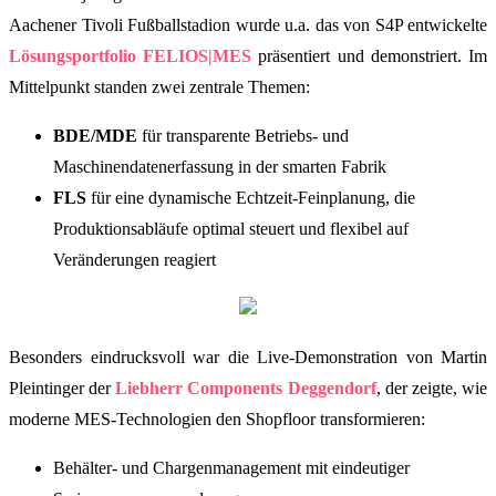
Aachener Tivoli Fußballstadion wurde u.a. das von S4P entwickelte
Lösungsportfolio FELIOS|MES
präsentiert und demonstriert. Im
Mittelpunkt standen zwei zentrale Themen:
BDE/MDE
für transparente Betriebs- und
Maschinendatenerfassung in der smarten Fabrik
FLS
für eine dynamische Echtzeit-Feinplanung, die
Produktionsabläufe optimal steuert und flexibel auf
Veränderungen reagiert
Besonders eindrucksvoll war die Live-Demonstration von Martin
Pleintinger der
Liebherr Components Deggendorf
, der zeigte, wie
moderne MES-Technologien den Shopfloor transformieren:
Behälter- und Chargenmanagement mit eindeutiger