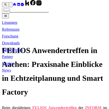
Lösungen
Referenzen
Forschung
Downloads
FELIOS Anwendertreffen in
Unternehmen
Partner
Aachen: Praxisnahe Einblicke
Karriere
News
in Echtzeitplanung und Smart
Factory
Beim diesjährigen
FELIOS Anwendertreffen
der
INFORM
im