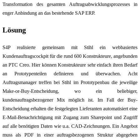
Transformation des gesamten Auftragsabwicklungsprozesses in
enger Anbindung an das bestehende SAP ERP.
Lösung
S4P realisierte gemeinsam mit Stihl ein webbasiertes
Kundenauftragscockpit für die rund 600 Konstrukteure, angebunden
an PTC Creo. Hier können Konstrukteure sehr einfach ihren Bedarf
an Prototypenteilen definieren und überwachen. Acht
Auftragsmanager treffen bei Stihl im Prototypenbau die jeweilige
Make-or-Buy-Entscheidung, wo ein beliebiger,
kundenauftragsbezogener Mix möglich ist. Im Fall der Buy-
Entscheidung erhalten die festgelegten Lieferanten automatisiert eine
E-Mail-Benachrichtigung mit Zugang zum Sharepoint und Zugriff
auf alle benötigten Daten wie u.a. CAD-Zeichnungen. Ein Angebot
muss als PDF in einer auftragsbezogenen Struktur abgegeben