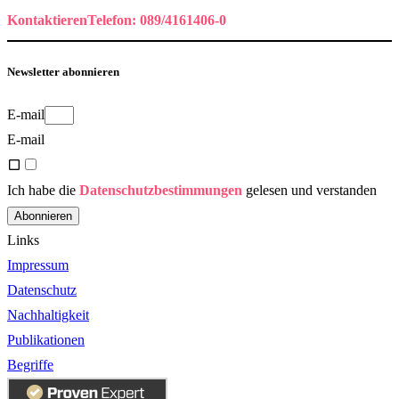
Kontaktieren
Telefon: 089/4161406-0
Newsletter abonnieren
E-mail
E-mail
Ich habe die
Datenschutzbestimmungen
gelesen und verstanden
Abonnieren
Links
Impressum
Datenschutz
Nachhaltigkeit
Publikationen
Begriffe