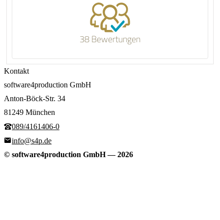
38 Bewertungen
Kontakt
software4production GmbH
Anton-Böck-Str. 34
81249 München
089/4161406-0
info@s4p.de
© software4production GmbH
—
2026