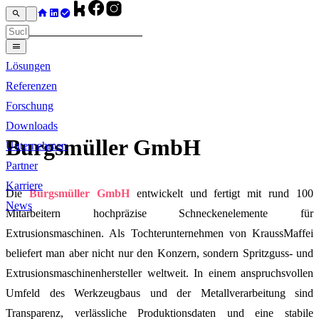
Lösungen
Referenzen
Forschung
Downloads
Burgsmüller GmbH
Unternehmen
Partner
Karriere
Die
Burgsmüller GmbH
entwickelt und fertigt mit rund 100
News
Mitarbeitern hochpräzise Schneckenelemente für
Extrusionsmaschinen. Als Tochterunternehmen von KraussMaffei
beliefert man aber nicht nur den Konzern, sondern Spritzguss- und
Extrusionsmaschinenhersteller weltweit. In einem anspruchsvollen
Umfeld des Werkzeugbaus und der Metallverarbeitung sind
Transparenz, verlässliche Produktionsdaten und eine stabile