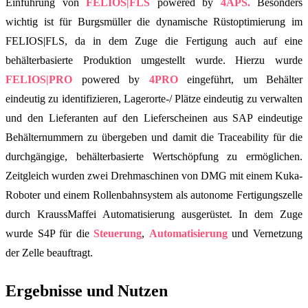
Einführung von
FELIOS|FLS
powered by
4APS.
Besonders
wichtig ist für Burgsmüller die dynamische Rüstoptimierung im
FELIOS|FLS, da in dem Zuge die Fertigung auch auf eine
behälterbasierte Produktion umgestellt wurde. Hierzu wurde
FELIOS|PRO
powered by
4PRO
eingeführt, um Behälter
eindeutig zu identifizieren, Lagerorte-/ Plätze eindeutig zu verwalten
und den Lieferanten auf den Lieferscheinen aus SAP eindeutige
Behälternummern zu übergeben und damit die Traceability für die
durchgängige, behälterbasierte Wertschöpfung zu ermöglichen.
Zeitgleich wurden zwei Drehmaschinen von DMG mit einem Kuka-
Roboter und einem Rollenbahnsystem als autonome Fertigungszelle
durch KraussMaffei Automatisierung ausgerüstet. In dem Zuge
wurde S4P für die
Steuerung
,
Automatisierung
und Vernetzung
der Zelle beauftragt.
Ergebnisse und Nutzen