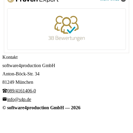
38 Bewertungen
Kontakt
software4production GmbH
Anton-Böck-Str. 34
81249 München
089/4161406-0
info@s4p.de
© software4production GmbH
—
2026