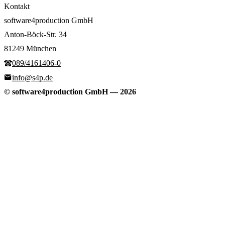
Kontakt
software4production GmbH
Anton-Böck-Str. 34
81249 München
089/4161406-0
info@s4p.de
© software4production GmbH
—
2026