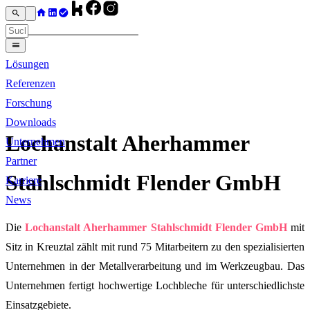
Lösungen
Referenzen
Forschung
Downloads
Lochanstalt Aherhammer
Unternehmen
Partner
Stahlschmidt Flender GmbH
Karriere
News
Die
Lochanstalt Aherhammer Stahlschmidt Flender GmbH
mit
Sitz in Kreuztal zählt mit rund 75 Mitarbeitern zu den spezialisierten
Unternehmen in der Metallverarbeitung und im Werkzeugbau. Das
Unternehmen fertigt hochwertige Lochbleche für unterschiedlichste
Einsatzgebiete.