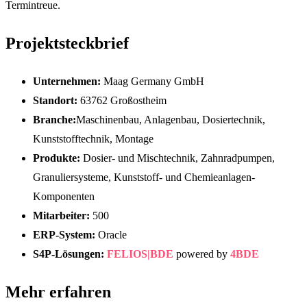
Termintreue.
Projektsteckbrief
Unternehmen:
Maag Germany GmbH
Standort:
63762 Großostheim
Branche:
Maschinenbau, Anlagenbau, Dosiertechnik,
Kunststofftechnik, Montage
Produkte:
Dosier- und Mischtechnik, Zahnradpumpen,
Granuliersysteme, Kunststoff- und Chemieanlagen-
Komponenten
Mitarbeiter:
500
ERP-System:
Oracle
S4P-Lösungen:
FELIOS|BDE
powered by
4BDE
Mehr erfahren