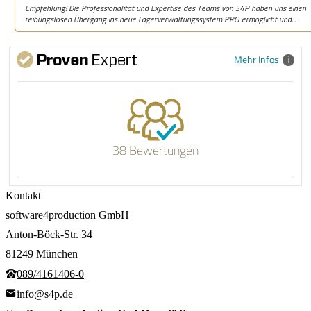
Mehr Infos
38 Bewertungen
Kontakt
software4production GmbH
Anton-Böck-Str. 34
81249 München
089/4161406-0
info@s4p.de