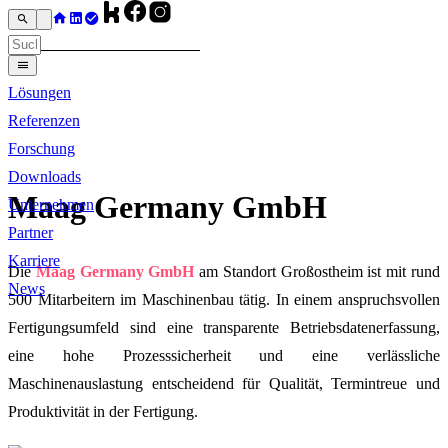
Lösungen
Referenzen
Forschung
Downloads
Maag Germany GmbH
Unternehmen
Partner
Karriere
Die
Maag Germany GmbH
am Standort Großostheim ist mit rund
News
500 Mitarbeitern im Maschinenbau tätig. In einem anspruchsvollen
Fertigungsumfeld sind eine transparente Betriebsdatenerfassung,
eine hohe Prozesssicherheit und eine verlässliche
Maschinenauslastung entscheidend für Qualität, Termintreue und
Produktivität in der Fertigung.