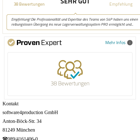
Mehr Infos
38 Bewertungen
Kontakt
software4production GmbH
Anton-Böck-Str. 34
81249 München
089/4161406-0