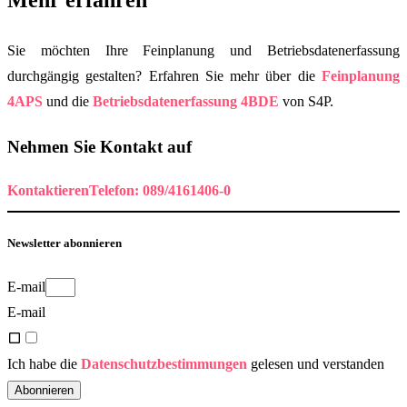
Sie möchten Ihre Feinplanung und Betriebsdatenerfassung
durchgängig gestalten? Erfahren Sie mehr über die
Feinplanung
4APS
und die
Betriebsdatenerfassung 4BDE
von S4P.
Nehmen Sie Kontakt auf
Kontaktieren
Telefon: 089/4161406-0
Newsletter abonnieren
E-mail
E-mail
Ich habe die
Datenschutzbestimmungen
gelesen und verstanden
Abonnieren