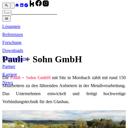
Lösungen
Referenzen
Forschung
Downloads
Pauli + Sohn GmbH
Unternehmen
Partner
Karriere
Die
Pauli + Sohn GmbH
mit Sitz in Morsbach zählt mit rund 150
News
Mitarbeitern zu den führenden Anbietern in der Metallverarbeitung.
Das Unternehmen entwickelt und fertigt hochwertige
Verbindungstechnik für den Glasbau.