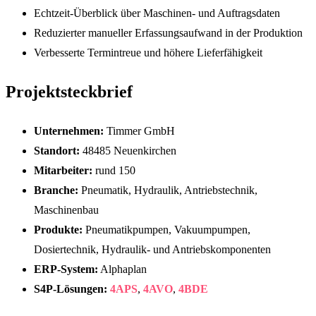
Echtzeit-Überblick über Maschinen- und Auftragsdaten
Reduzierter manueller Erfassungsaufwand in der Produktion
Verbesserte Termintreue und höhere Lieferfähigkeit
Projektsteckbrief
Unternehmen:
Timmer GmbH
Standort:
48485 Neuenkirchen
Mitarbeiter:
rund 150
Branche:
Pneumatik, Hydraulik, Antriebstechnik,
Maschinenbau
Produkte:
Pneumatikpumpen, Vakuumpumpen,
Dosiertechnik, Hydraulik- und Antriebskomponenten
ERP-System:
Alphaplan
S4P-Lösungen:
4APS
,
4AVO
,
4BDE