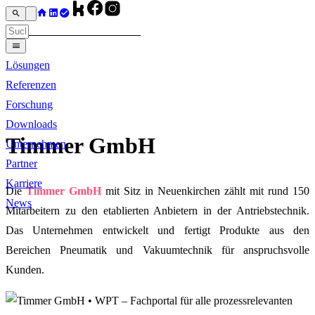
Lösungen
Referenzen
Forschung
Downloads
Timmer GmbH
Unternehmen
Partner
Karriere
Die
Timmer GmbH
mit Sitz in Neuenkirchen zählt mit rund 150
News
Mitarbeitern zu den etablierten Anbietern in der Antriebstechnik.
Das Unternehmen entwickelt und fertigt Produkte aus den
Bereichen Pneumatik und Vakuumtechnik für anspruchsvolle
Kunden.