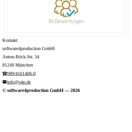
38 Bewertungen
Kontakt
software4production GmbH
Anton-Böck-Str. 34
81249 München
089/4161406-0
info@s4p.de
© software4production GmbH
—
2026