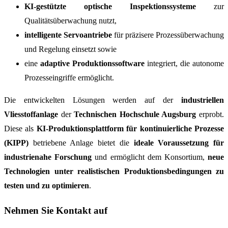
KI-gestützte optische Inspektionssysteme
zur
Qualitätsüberwachung nutzt,
intelligente Servoantriebe
für präzisere Prozessüberwachung
und Regelung einsetzt sowie
eine
adaptive Produktionssoftware
integriert, die autonome
Prozesseingriffe ermöglicht.
Die entwickelten Lösungen werden auf der
industriellen
Vliesstoffanlage
der
Technischen Hochschule Augsburg
erprobt.
Diese als
KI-Produktionsplattform für kontinuierliche Prozesse
(KIPP)
betriebene Anlage bietet die
ideale Voraussetzung für
industrienahe Forschung
und ermöglicht dem Konsortium,
neue
Technologien unter realistischen Produktionsbedingungen zu
testen und zu optimieren
.
Nehmen Sie Kontakt auf