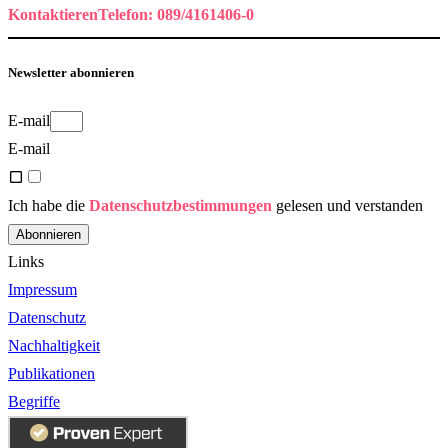
Kontaktieren
Telefon: 089/4161406-0
Newsletter abonnieren
E-mail
E-mail
Ich habe die
Datenschutzbestimmungen
gelesen und verstanden
Abonnieren
Links
Impressum
Datenschutz
Nachhaltigkeit
Publikationen
Begriffe